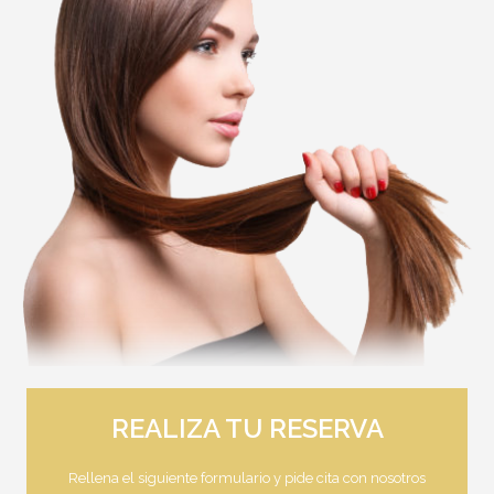
REALIZA TU RESERVA
Rellena el siguiente formulario y pide cita con nosotros