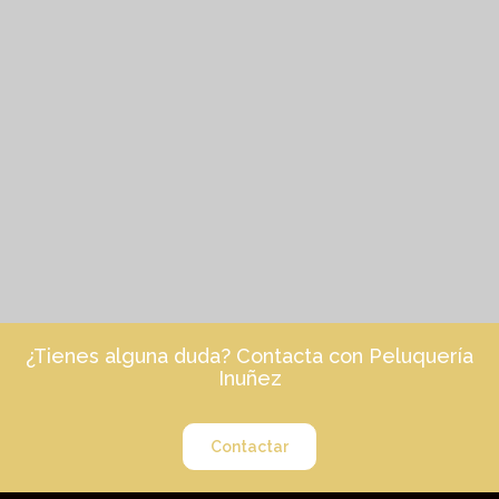
¿Tienes alguna duda? Contacta con Peluquería
Inuñez
Contactar