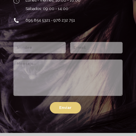
Lunes - Viernes: 10:00 - 18:00
Sábados: 09:00 - 14:00
695 854 5321 - 976 232 751
Enviar